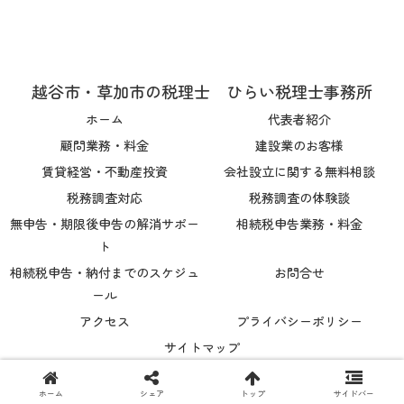
越谷市・草加市の税理士 ひらい税理士事務所
ホーム
代表者紹介
顧問業務・料金
建設業のお客様
賃貸経営・不動産投資
会社設立に関する無料相談
税務調査対応
税務調査の体験談
無申告・期限後申告の解消サポー
相続税申告業務・料金
ト
相続税申告・納付までのスケジュ
お問合せ
ール
アクセス
プライバシーポリシー
サイトマップ
© 2022 越谷市・草加市の税理士 ひらい税理士事務所.
ホーム
シェア
トップ
サイドバー