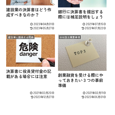
建設業の決算書はどう作
銀行に決算書を提出する
成すべきなのか？
際には補足説明をしょう
2023年04月01日
2021年07月15日
2023年05月27日
2022年07月22日
建設業に関係する税務
会社設立重要事項
決算書に役員貸付金の記
創業融資を受ける際にや
載がある場合には注意
っておきたい３つの事前
準備
2021年03月20日
2021年02月11日
2023年12月27日
2023年06月01日