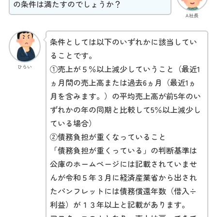
の条件は満たすのでしょうか？
A社長
条件としては以下のいずれかに該当してい
ることです。
ひらい
①売上が５％以上減少していうこと（最近1
ヵ月間の売上高または過去6ヵ月（最近1ヵ
月を含みます。）の平均売上高が前5年のい
ずれかの年の同期と比較して5％以上減少し
ている場合）
②債務負担が重くなっていること
「債務負担が重くっている」の判断基準は
公庫のホームページには記載されていませ
んが令和５年３月に経済産業省から出され
たパンフレットには債務償還年数（借入÷
利益）が１３年以上と記載があります。