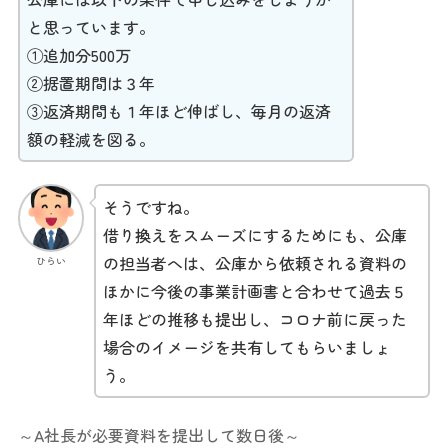
と思っています。
①追加分500万
②据置期間は３年
③返済期間も１年ほど伸ばし、毎月の返済
額の軽減を図る。
そうですね。
借り換えをスムーズにするためにも、公庫
の担当者へは、公庫から依頼される資料の
ひらい
ほかに今後の事業計画書と合わせて過去５
年ほどの推移も提出し、コロナ前に戻った
場合のイメージを共有してもらいましょ
う。
～A社長が必要資料を提出して数日後～