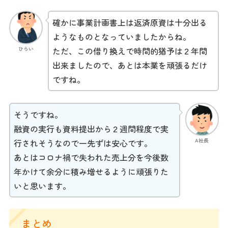
確かに事業計画書上は返済原資は十分出る
ようなものとなっていましたからね。
ひらい
ただ、この借り換えで時間的猶予は２年間
出来ましたので、あとは本業を頑張るだけ
ですね。
そうですね。
融資の実行も資料提出から２週間程度で実
A社長
行されそうなので一先ずは安心です。
あとはコロナ禍で失われた売上分を今後数
年かけて余分に積み増せるように頑張りた
いと思います。
まとめ