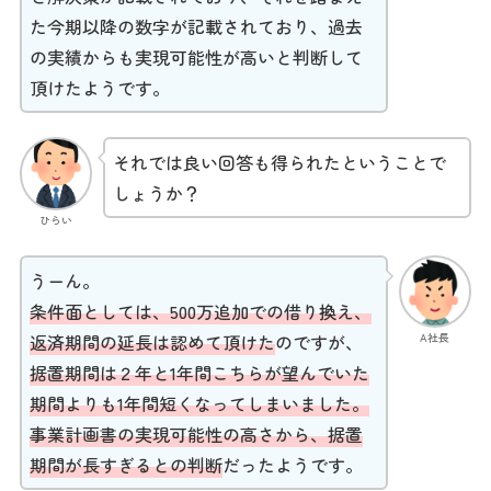
た今期以降の数字が記載されており、過去
の実績からも実現可能性が高いと判断して
頂けたようです。
それでは良い回答も得られたということで
しょうか？
ひらい
うーん。
条件面としては、500万追加での借り換え、
A社長
返済期間の延長は認めて頂けた
のですが、
据置期間は２年と1年間こちらが望んでいた
期間よりも1年間短くなってしまいました。
事業
計画書の実現可能性の高さから、据置
期間が長すぎるとの判断
だったようです。