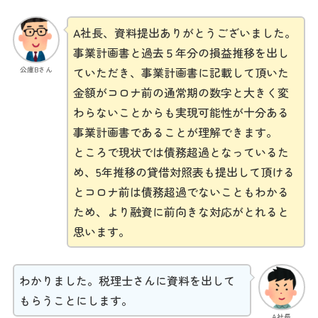
A社長、資料提出ありがとうございました。
事業計画書と過去５年分の損益推移を出し
公庫Bさん
ていただき、事業計画書に記載して頂いた
金額がコロナ前の通常期の数字と大きく変
わらないことからも実現可能性が十分ある
事業計画書であることが理解できます。
ところで現状では債務超過となっているた
め、5年推移の貸借対照表も提出して頂ける
とコロナ前は債務超過でないこともわかる
ため、より融資に前向きな対応がとれると
思います。
わかりました。税理士さんに資料を出して
もらうことにします。
A社長