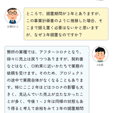
ところで、据置期間が３年とありますが、
この事業計画書のように推移した場合、そ
公庫Bさん
こまで据え置く必要はないかと思います
が、なぜ３年据置なのですか？
弊所の業種では、アフターコロナとなり、
徐々に売上は戻りつつありますが、契約書
A社長
などはなく、口約束に近いかたちで業務の
依頼を受けます。そのため、プロジェクト
の途中で業務自体がなくなることもありま
す。特にここ２年ほどはコロナの影響も大
きく、見込んでいた売上が立たなかったこ
とが多く、今後１～２年は同様の状態もあ
り得ると考えて余裕をみて３年の据置期間