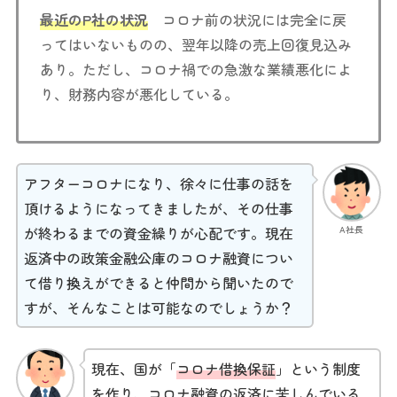
最近のP社の状況
コロナ前の状況には完全に戻
ってはいないものの、翌年以降の売上回復見込み
あり。ただし、コロナ禍での急激な業績悪化によ
り、財務内容が悪化している。
アフターコロナになり、徐々に仕事の話を
頂けるようになってきましたが、その仕事
A社長
が終わるまでの資金繰りが心配です。現在
返済中の政策金融公庫のコロナ融資につい
て借り換えができると仲間から聞いたので
すが、そんなことは可能なのでしょうか？
現在、国が「
コロナ借換保証
」という制度
を作り、コロナ融資の返済に苦しんでいる