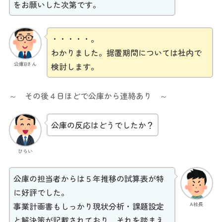
をお願いした次第です。
・・・・・。
わかりました。据置期間については社内で
公庫Bさん
検討します。
～ その後４日ほどで公庫から連絡あり ～
公庫の反応はどうでしたか？
ひらい
公庫の担当者からは５年推移の試算表が特
に好評でした。
A社長
事業計画書もしっかり現状分析・課題設定
と解決策が記載されており、それを踏まえ