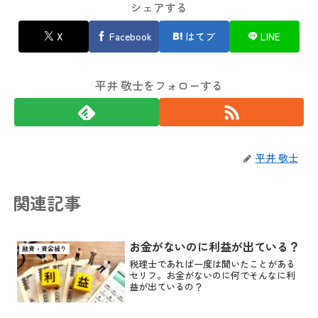
シェアする
X
Facebook
はてブ
LINE
平井 敬士をフォローする
平井 敬士
関連記事
お金がないのに利益が出ている？
融資・資金繰り
税理士であれば一度は聞いたことがある
セリフ。お金がないのに何でそんなに利
益が出ているの？