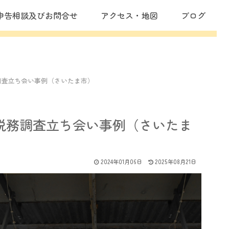
申告相談及びお問合せ
アクセス・地図
ブログ
調査立ち会い事例（さいたま市）
税務調査立ち会い事例（さいたま
2024年01月06日
2025年08月21日