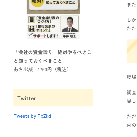
また
しか
たた
「会社の資金繰り
絶対やるべきこ
と知っておくべきこと」
あさ出版 1760円（税込）
臨場
調査
Twitter
目し
Tweets by TxZkd
ただ
内の