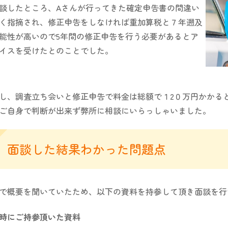
談したところ、Aさんが行ってきた確定申告書の間違い
く指摘され、修正申告をしなければ重加算税と７年遡及
能性が高いので5年間の修正申告を行う必要があるとア
イスを受けたとのことでした。
し、調査立ち会いと修正申告で料金は総額で１2０万円かかる
ご自身で判断が出来ず弊所に相談にいらっしゃいました。
面談した結果わかった問題点
で概要を聞いていたため、以下の資料を持参して頂き面談を行
時にご持参頂いた資料