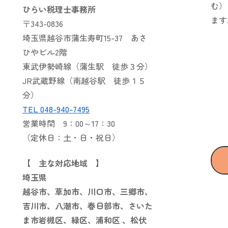
む）
ひらい税理士事務所
ます
〒343-0836
埼玉県越谷市蒲生寿町15-37 あさ
ひやビル2階
東武伊勢崎線（蒲生駅 徒歩３分）
JR武蔵野線（南越谷駅 徒歩１５
分）
TEL 048-940-7495
営業時間 9：00～17：30
（定休日：土・日・祝日）
【 主な対応地域 】
埼玉県
越谷市、草加市、川口市、三郷市、
吉川市、八潮市、春日部市、さいた
ま市岩槻区、緑区、浦和区 、
松伏