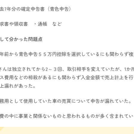
去7年分の確定申告書（青色申告）
求書や領収書 ・通帳 など
して分かった問題点
年前から青色申告５５万円控除を選択しているにも関わらず複
さんは独立されてから2～３回、取引相手を変えていたが、1
ス費用などの相殺があるにも関わらず入金金額で売上計上を行
上漏れがあった。
務用として使用していた車の売買について申告が漏れていた。
費の中に事業と関係ないものと思われるものが多く含まれてい