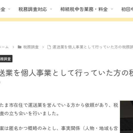
料金
税務調査対応
相続税申告業務・料金
初回
ホーム
税務調査
運送業を個人事業として行っていた方の税務
務調査
送業を個人事業として行っていた方の
）
たま市在住で運送業を営んでいる方から依頼があり、税
査の立ち会いを行いました。
案は匿名かつ概略のみとし、事実関係（人物・地域も含