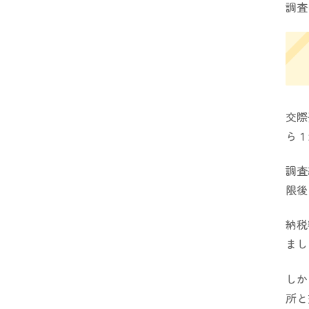
調査
交際
ら１
調査
限後
納税
まし
しか
所と