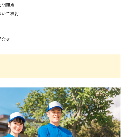
た問題点
ついて検討
問合せ