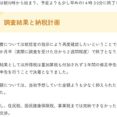
は朝10時から始まり、予定よりも少し早めの1４時３0分に終了
調査結果と納税計画
費については統括官の指示により再度確認したいということで
か月半（実際に調査を受けた日から２週間程度）で終了となり
結果としては所得税は重加算税も付加されず３年間の修正申告
申告を行うことで決着となりました。
額については、当初予想していた金額よりも少なく抑えられた
た。
し、住民税、国民健康保険税、事業税までは完納できなかった
交渉。