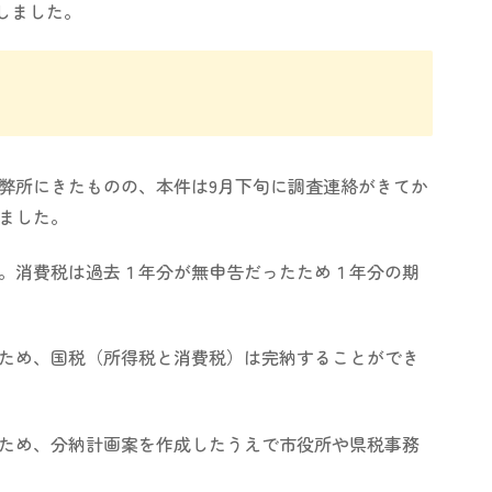
しました。
弊所にきたものの、本件は9月下旬に調査連絡がきてか
ました。
。消費税は過去１年分が無申告だったため１年分の期
ため、国税（所得税と消費税）は完納することができ
ため、分納計画案を作成したうえで市役所や県税事務